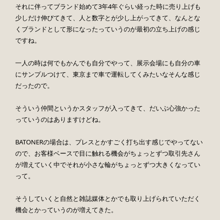
それに伴ってブランド始めて3年4年ぐらい経った時に売り上げも
少しだけ伸びてきて、人と数字とが少し上がってきて、なんとな
くブランドとして形になったっていうのが最初の立ち上げの感じ
ですね。
一人の時は何でもかんでも自分でやって、展示会場にも自分の車
にサンプルつけて、東京まで車で運転してくみたいなそんな感じ
だったので。
そういう仲間というかスタッフが入ってきて、だいぶ心強かった
っていうのはありますけどね。
BATONERの場合は、プレスとかすごく打ち出す感じでやってない
ので、お客様ベースで目に触れる機会がちょっとずつ取引先さん
が増えていく中でそれが小さな輪がちょっとずつ大きくなってい
って。
そうしていくと自然と雑誌媒体とかでも取り上げられていただく
機会とかっていうのが増えてきた。