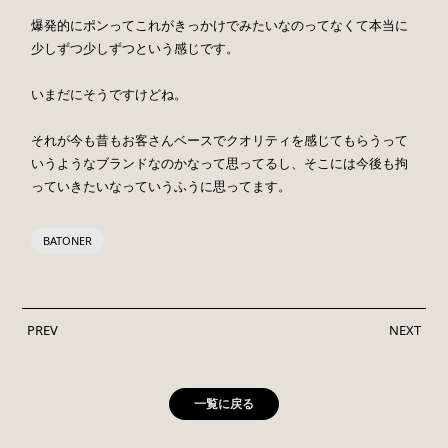
爆発的にポンってこれがきっかけでみたいなのってなくて本当に
少しずつ少しずつという感じです。
いまだにそうですけどね。
それが今も昔もお客さんベースでクオリティを感じてもらうって
いうようなブランドなのかなって思ってるし、そこには今後も拘
っていきたいなっていうふうに思ってます。
BATONER
PREV
NEXT
一覧に戻る