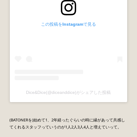
この投稿をInstagramで見る
Dice&Dice(@diceanddice)がシェアした投稿
(BATONERを)始めて1、2年経ったぐらいの時に縁があって共感し
てくれるスタッフっていうのが1人2人3人4人と増えていって。