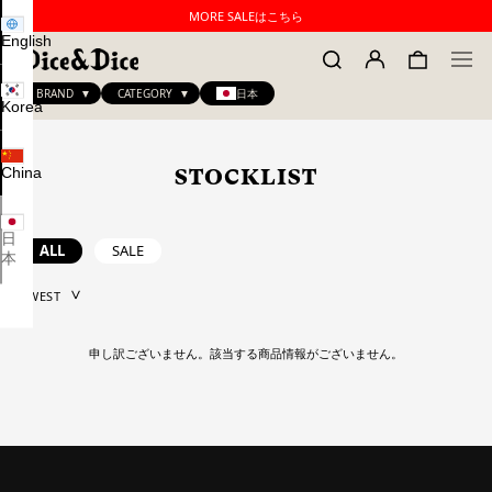
MORE SALEはこちら
English
BRAND
CATEGORY
日本
Korea
China
STOCKLIST
日
ALL
SALE
本
申し訳ございません。該当する商品情報がございません。