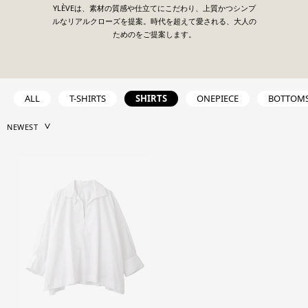
YLÈVEは、素材の質感や仕立てにこだわり、上質かつシンプ
ルなリアルクローズを提案。時代を超えて愛される、大人の
ためのをご提案します。
ALL
T-SHIRTS
SHIRTS
ONEPIECE
BOTTOM