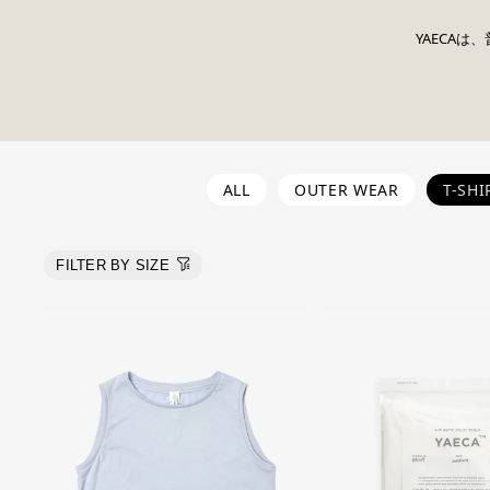
YAECA
ALL
OUTER WEAR
T-SHI