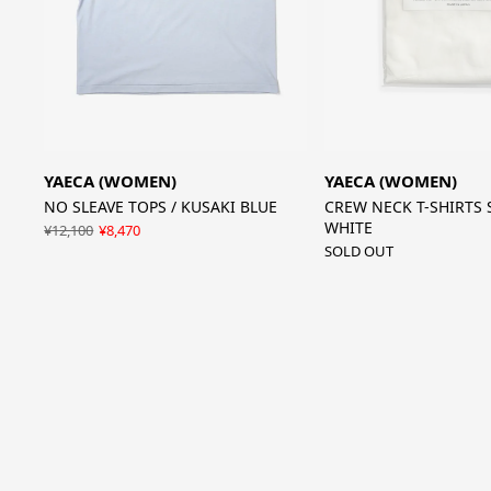
YAECA (WOMEN)
YAECA (WOMEN)
NO SLEAVE TOPS / KUSAKI BLUE
CREW NECK T-SHIRTS S
WHITE
¥12,100
¥8,470
SOLD OUT