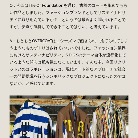
O：今回はThe Or Foundationを通じ、古着のコートを集めてもら
い作品としました。ファッションブランドとしてサスティナビリ
ティに取り組んでいるか？ というのは最近よく聞かれることで
すが、安直な気持ちでできることではない、と考えています。
A：もともとOVERCOATは１シーズンで飽きられ、捨てられてしま
うようなものづくりはされていないですしね。ファッション業界
におけるサスティナビリティ、S D G Sのテーマ自体が流行化して
いるような傾向は私も気になっています。そんな中、今回リクリ
ットとのコラボレーションは、現代アート的なアプローチで社会
への問題提議を行うシンボリックなプロジェクトになったのでは
ないか、と感じています。