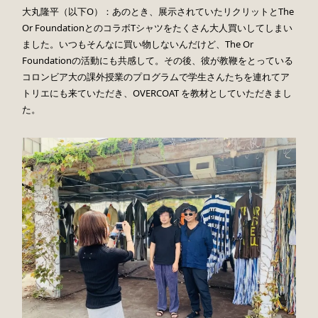
大丸隆平（以下O）：あのとき、展示されていたリクリットとThe
Or FoundationとのコラボTシャツをたくさん大人買いしてしまい
ました。いつもそんなに買い物しないんだけど、The Or
Foundationの活動にも共感して。その後、彼が教鞭をとっている
コロンビア大の課外授業のプログラムで学生さんたちを連れてア
トリエにも来ていただき、OVERCOAT を教材としていただきまし
た。