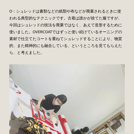
O：シュレッドは書類などの紙類や布などが廃棄されるときに使
われる典型的なテクニックです。古着は誰かが捨てた服ですが、
今回はシュレッドの技法を廃棄ではなく、あえて造形するために
使いました。OVERCOATではずっと使い続けているオーニングの
素材で仕立てたコートを重ねてシュレッドすることにより、物質
的、また精神的にも融合している、というところを見てもらえた
ら、と考えました。