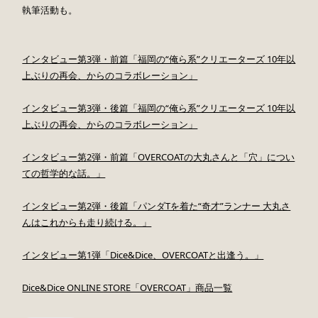
執筆活動も。
インタビュー第3弾・前篇「福岡の“俺ら系”クリエーターズ 10年以
上ぶりの再会、からのコラボレーション」
インタビュー第3弾・後篇「福岡の“俺ら系”クリエーターズ 10年以
上ぶりの再会、からのコラボレーション」
インタビュー第2弾・前篇「OVERCOATの大丸さんと「穴」につい
ての哲学的な話。」
インタビュー第2弾・後篇「パンダTを着た“奇才”ランナー 大丸さ
んはこれからも走り続ける。」
インタビュー第1弾「Dice&Dice、OVERCOATと出逢う。」
Dice&Dice ONLINE STORE「OVERCOAT」商品一覧