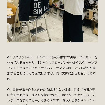
A：リクリットのアートのコアにある関係性の美学。タイカレーを
作ってふるまったり、Tシャツにスローガンをシルクスクリーンプ
リントしたりといったアートパフォーマンスは、いつも誰かが参
加することによって完成しますが、同じ文脈にあるともいえます
ね。
O：自分が服を作るとき外からは見えない仕様、例えば内側の布
の色を変えたり、ゆとりを持たせたり、着た人しかわからないよ
うな工夫をすることがよくあるんです。着る人と僕がキャッチボ