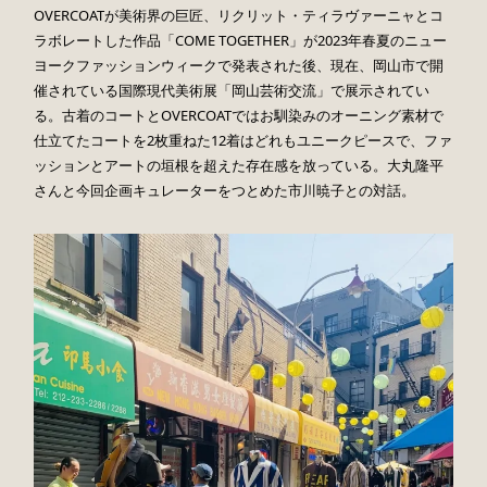
OVERCOATが美術界の巨匠、リクリット・ティラヴァーニャとコ
ラボレートした作品「COME TOGETHER」が2023年春夏のニュー
ヨークファッションウィークで発表された後、現在、岡山市で開
催されている国際現代美術展「岡山芸術交流」で展示されてい
る。古着のコートとOVERCOATではお馴染みのオーニング素材で
仕立てたコートを2枚重ねた12着はどれもユニークピースで、ファ
ッションとアートの垣根を超えた存在感を放っている。大丸隆平
さんと今回企画キュレーターをつとめた市川暁子との対話。