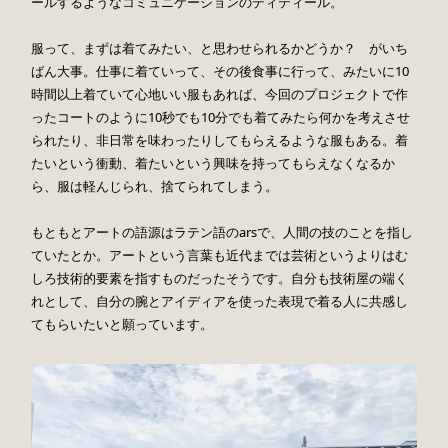
ールするようなコミュニケーションのディティール。
服って、まずは着てみたい、と思わせられるかどうか？ がいち
ばん大事。仕事に着ていって、その後食事に行って、みたいに10
時間以上着ていて心地いい服もあれば、今回のプロジェクトで作
ったコートのように10秒でも10分でも着てみたら何かを考えさせ
られたり、非日常を味わったりしてもらえるような服もある。着
たいという衝動、着たいという興味を持ってもらえなくなるか
ら、服は軽んじられ、捨てられてしまう。
もともとアートの語源はラテン語のarsで、人間の技のことを指し
ていたとか。アートという言葉も近代までは芸術というよりはむ
しろ技術的要素を指すものだったそうです。自分も技術屋の端く
れとして、自分の腕とアイディアを使った表現で着る人に共感し
てもらいたいと願っています。