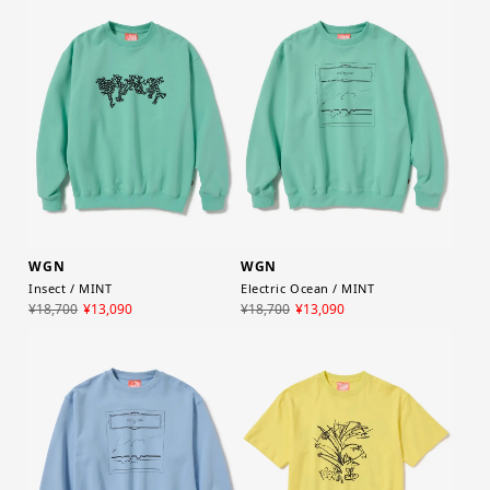
WGN
WGN
Insect / MINT
Electric Ocean / MINT
¥18,700
¥13,090
¥18,700
¥13,090