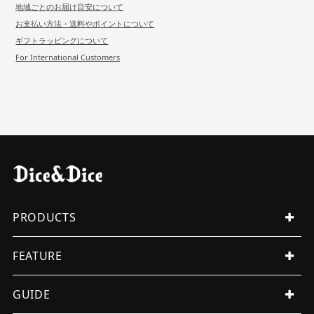
地域ごとのお届け目安について
お支払い方法・送料やポイントについて
ギフトラッピングについて
For International Customers
PRODUCTS
ALL PRODUCTS
FEATURE
MENS
WOMENS
EVENT
GUIDE
ORIGINAL
ITEMS