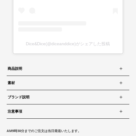
Dice&Dice(@diceanddice)がシェアした投稿
商品説明
素材
ブランド説明
注意事項
AM9時30分までのご注文は当日発送いたします。