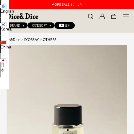
MORE SALEはこちら
English
BRAND
CATEGORY
日本
Korea
Dice&Dice
>
D'ORSAY
>
OTHERS
China
日
本