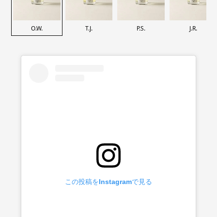
O.W.
T.J.
P.S.
J.R.
この投稿をInstagramで見る