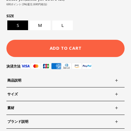
690ポイント (3%)還元 (690円相当)
SIZE
S
M
L
ADD TO CART
決済方法
商品説明
サイズ
素材
ブランド説明