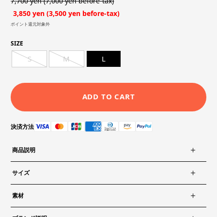
7,700 yen (7,000 yen before-tax)
3,850 yen (3,500 yen before-tax)
ポイント還元対象外
SIZE
S
M
L
ADD TO CART
決済方法
商品説明
サイズ
素材