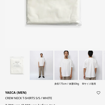
身長175cm / 体重60kg Mサイズ着用
YAECA (MEN)
CREW NECK T-SHIRTS S/S / WHITE