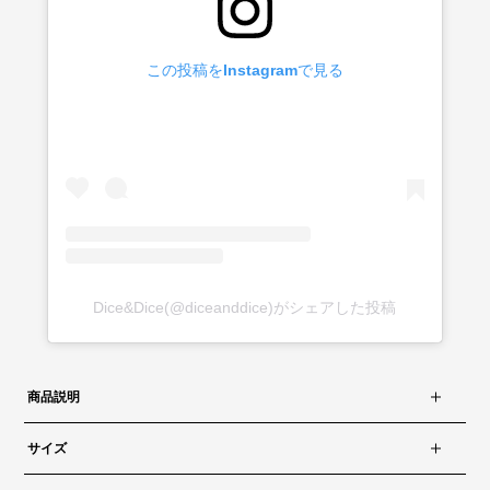
この投稿をInstagramで見る
Dice&Dice(@diceanddice)がシェアした投稿
商品説明
サイズ