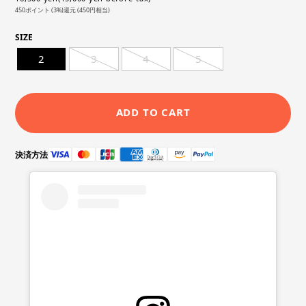
450ポイント (3%)還元 (450円相当)
SIZE
2
3
4
5
ADD TO CART
決済方法