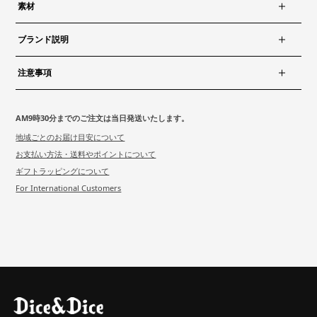
素材
ブランド説明
注意事項
AM9時30分までのご注文は当日発送いたします。
地域ごとのお届け目安について
お支払い方法・送料やポイントについて
ギフトラッピングについて
For International Customers