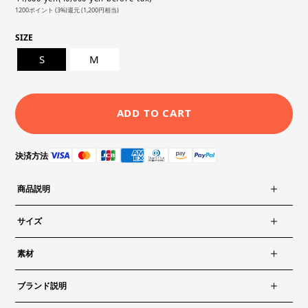
1200ポイント (3%)還元 (1,200円相当)
SIZE
S
M
ADD TO CART
決済方法
商品説明
サイズ
素材
ブランド説明