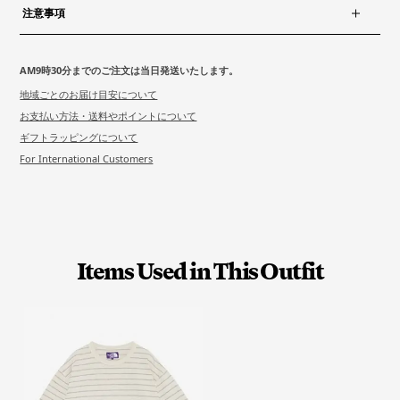
注意事項
AM9時30分までのご注文は当日発送いたします。
地域ごとのお届け目安について
お支払い方法・送料やポイントについて
ギフトラッピングについて
For International Customers
Items Used in This Outfit