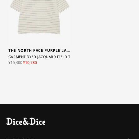
THE NORTH FACE PURPLE LABEL
GARMENT DYED JACQUARD FIELD TEE / ST(Stone)
¥15,400
¥10,780