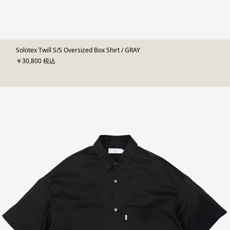
Solotex Twill S/S Oversized Box Shirt / GRAY
￥30,800 税込