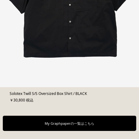
Solotex Twill S/S Oversized Box Shirt / BLACK
￥30,800 税込
My Graphpaperの一覧はこちら