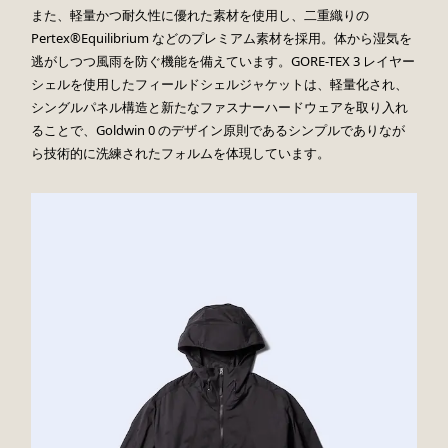
また、軽量かつ耐久性に優れた素材を使用し、二重織りの
Pertex®Equilibrium などのプレミアム素材を採用。体から湿気を
逃がしつつ風雨を防ぐ機能を備えています。GORE-TEX 3 レイヤー
シェルを使用したフィールドシェルジャケットは、軽量化され、
シングルパネル構造と新たなファスナーハードウェアを取り入れ
ることで、Goldwin 0 のデザイン原則であるシンプルでありなが
ら技術的に洗練されたフォルムを体現しています。