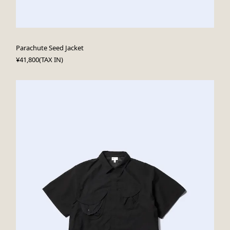
Parachute Seed Jacket
¥41,800(TAX IN)