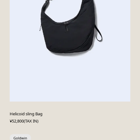
Helicoid sling Bag
¥52,800(TAX IN)
Goldwin