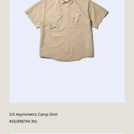
S/S Asymmetric Camp Shirt
¥33,000(TAX IN)