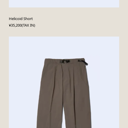
Helicoid Short
¥35,200(TAX IN)