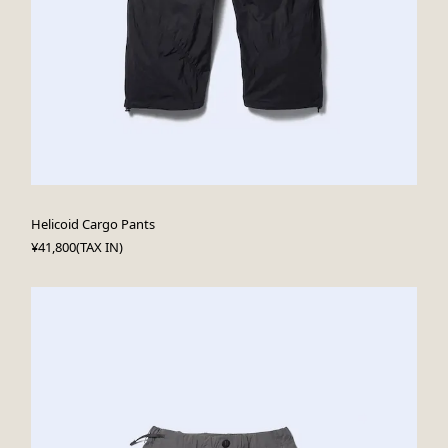
Helicoid Cargo Pants
¥41,800(TAX IN)