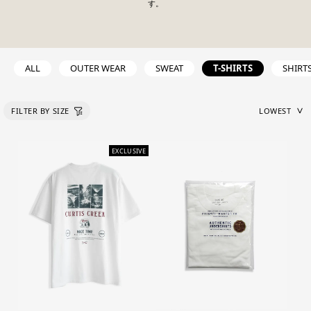
す。
ALL
OUTER WEAR
SWEAT
T-SHIRTS
SHIRT
EXCLUSIVE