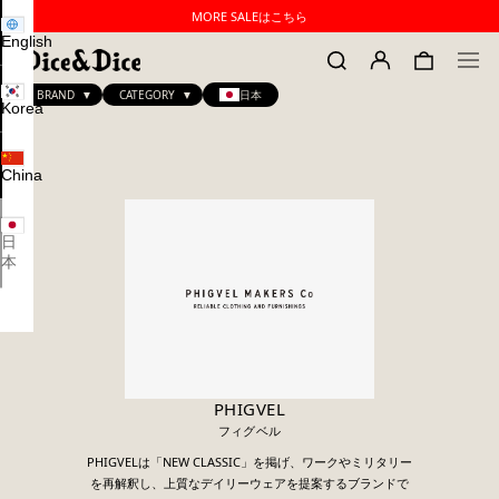
MORE SALEはこちら
English
BRAND
CATEGORY
日本
Korea
China
日
本
PHIGVEL
フィグベル
PHIGVELは「NEW CLASSIC」を掲げ、ワークやミリタリー
を再解釈し、上質なデイリーウェアを提案するブランドで